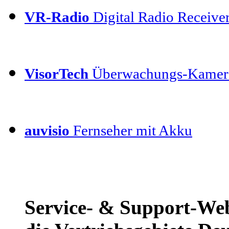
VR-Radio
Digital Radio Receive
VisorTech
Überwachungs-Kamera
auvisio
Fernseher mit Akku
Service- & Support-We