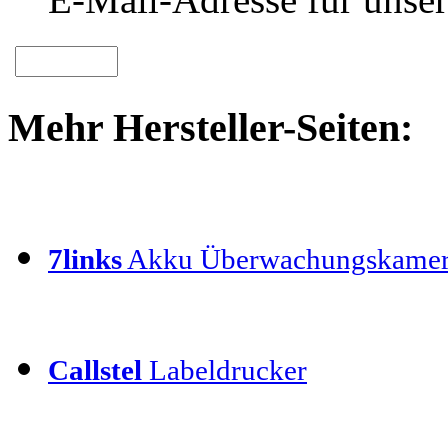
Mehr Hersteller-Seiten:
7links
Akku Überwachungskamer
Callstel
Labeldrucker