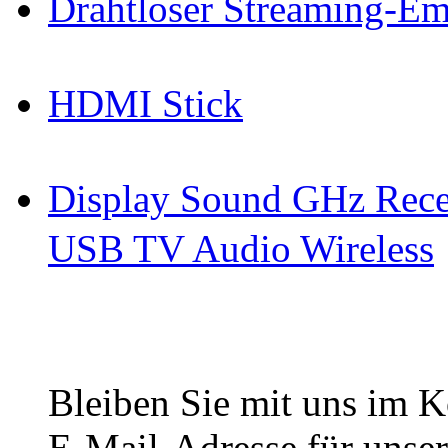
Drahtloser Streaming-E
HDMI Stick
Display Sound GHz Rece
USB TV Audio Wireless
Bleiben Sie mit uns im Ko
E-Mail-Adresse für unser