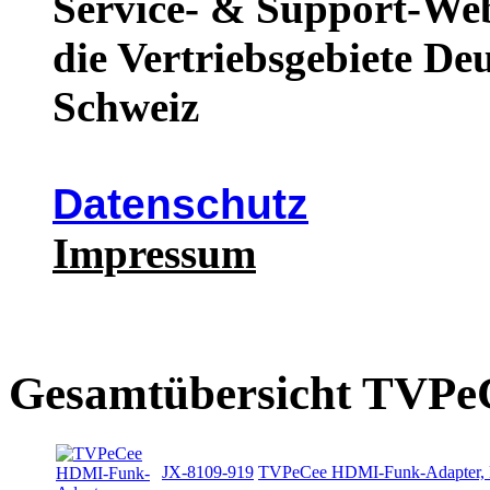
Service- & Support-We
die Vertriebsgebiete De
Schweiz
Datenschutz
Impressum
Gesamtübersicht TVPe
JX-8109-919
TVPeCee HDMI-Funk-Adapter, 