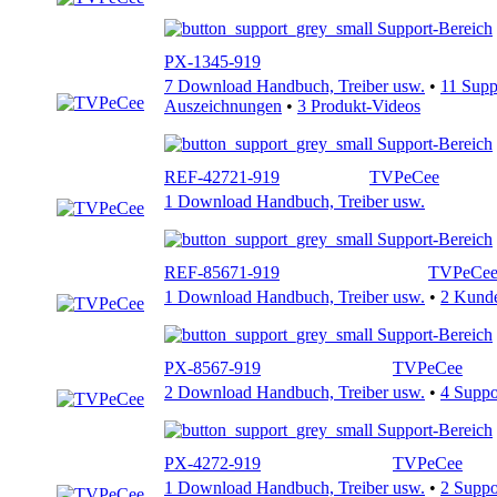
Support-Bereich
PX-1345-919
7 Download Handbuch, Treiber usw.
•
11 Sup
Auszeichnungen
•
3 Produkt-Videos
Support-Bereich
REF-42721-919
TVPeCee
1 Download Handbuch, Treiber usw.
Support-Bereich
REF-85671-919
TVPeCe
1 Download Handbuch, Treiber usw.
•
2 Kund
Support-Bereich
PX-8567-919
TVPeCee
2 Download Handbuch, Treiber usw.
•
4 Supp
Support-Bereich
PX-4272-919
TVPeCee
1 Download Handbuch, Treiber usw.
•
2 Supp