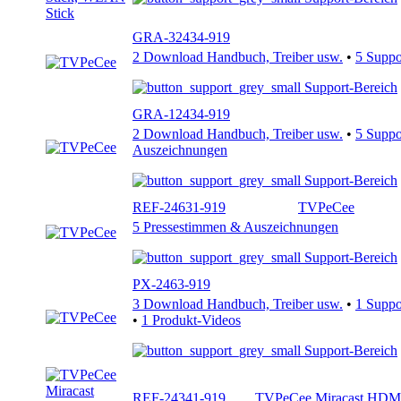
GRA-32434-919
2 Download Handbuch, Treiber usw.
•
5 Supp
Support-Bereich
GRA-12434-919
2 Download Handbuch, Treiber usw.
•
5 Supp
Auszeichnungen
Support-Bereich
REF-24631-919
TVPeCee
5 Pressestimmen & Auszeichnungen
Support-Bereich
PX-2463-919
3 Download Handbuch, Treiber usw.
•
1 Supp
•
1 Produkt-Videos
Support-Bereich
REF-24341-919
TVPeCee Miracast HDMI 