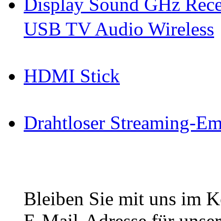
Display Sound GHz Rece
USB TV Audio Wireless
HDMI Stick
Drahtloser Streaming-E
Bleiben Sie mit uns im Ko
E-Mail-Adresse für unser