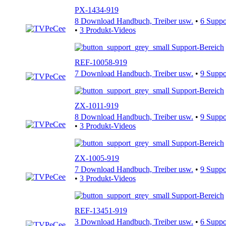
PX-1434-919
8 Download Handbuch, Treiber usw.
•
6 Supp
•
3 Produkt-Videos
Support-Bereich
REF-10058-919
7 Download Handbuch, Treiber usw.
•
9 Supp
Support-Bereich
ZX-1011-919
8 Download Handbuch, Treiber usw.
•
9 Supp
•
3 Produkt-Videos
Support-Bereich
ZX-1005-919
7 Download Handbuch, Treiber usw.
•
9 Supp
•
3 Produkt-Videos
Support-Bereich
REF-13451-919
3 Download Handbuch, Treiber usw.
•
6 Supp