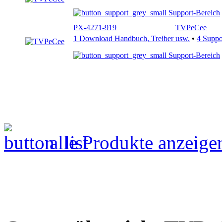
Support-Bereich
PX-4271-919
TVPeCee
1 Download Handbuch, Treiber usw.
•
4 Supp
Support-Bereich
alle Produkte anzeige