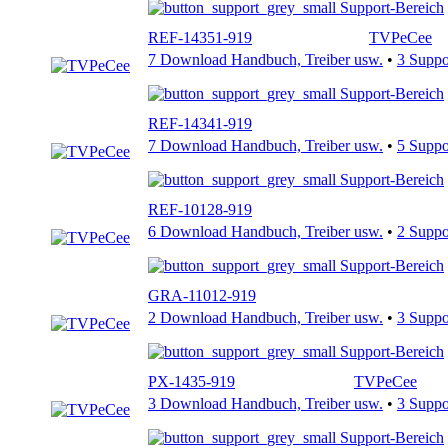
Support-Bereich
REF-14351-919
TVPeCee
7 Download Handbuch, Treiber usw.
•
3 Supp
Support-Bereich
REF-14341-919
7 Download Handbuch, Treiber usw.
•
5 Supp
Support-Bereich
REF-10128-919
6 Download Handbuch, Treiber usw.
•
2 Supp
Support-Bereich
GRA-11012-919
2 Download Handbuch, Treiber usw.
•
3 Supp
Support-Bereich
PX-1435-919
TVPeCee
3 Download Handbuch, Treiber usw.
•
3 Supp
Support-Bereich